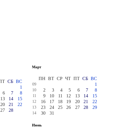
Март
ПН
ВТ
СР
ЧТ
ПТ
СБ
ВС
ПТ
СБ
ВС
1
09
1
2
3
4
5
6
7
8
10
6
7
8
9
10
11
12
13
14
15
11
13
14
15
16
17
18
19
20
21
22
12
20
21
22
23
24
25
26
27
28
29
13
27
28
30
31
14
Июнь