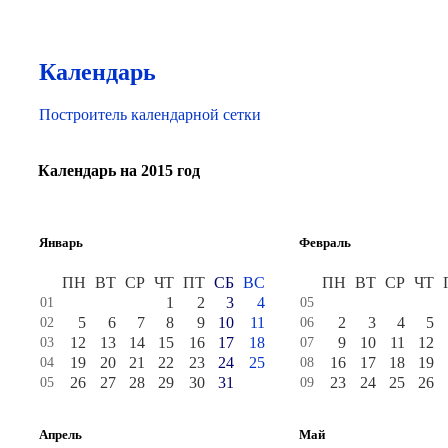
Календарь
Построитель календарной сетки
Календарь на 2015 год
Январь
Февраль
ПН
ВТ
СР
ЧТ
ПТ
СБ
ВС
ПН
ВТ
СР
ЧТ
1
2
3
4
01
05
5
6
7
8
9
10
11
2
3
4
5
02
06
12
13
14
15
16
17
18
9
10
11
12
03
07
19
20
21
22
23
24
25
16
17
18
19
04
08
26
27
28
29
30
31
23
24
25
26
05
09
Апрель
Май