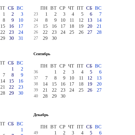
ПТ
СБ
ВС
ПН
ВТ
СР
ЧТ
ПТ
СБ
ВС
1
2
3
1
2
3
4
5
6
7
23
8
9
10
8
9
10
11
12
13
14
24
15
16
17
15
16
17
18
19
20
21
25
22
23
24
22
23
24
25
26
27
28
26
29
30
31
29
30
27
Сентябрь
ПТ
СБ
ВС
ПН
ВТ
СР
ЧТ
ПТ
СБ
ВС
1
2
1
2
3
4
5
6
36
7
8
9
7
8
9
10
11
12
13
37
14
15
16
14
15
16
17
18
19
20
38
21
22
23
21
22
23
24
25
26
27
39
28
29
30
28
29
30
40
Декабрь
ПТ
СБ
ВС
ПН
ВТ
СР
ЧТ
ПТ
СБ
ВС
1
1
2
3
4
5
6
49