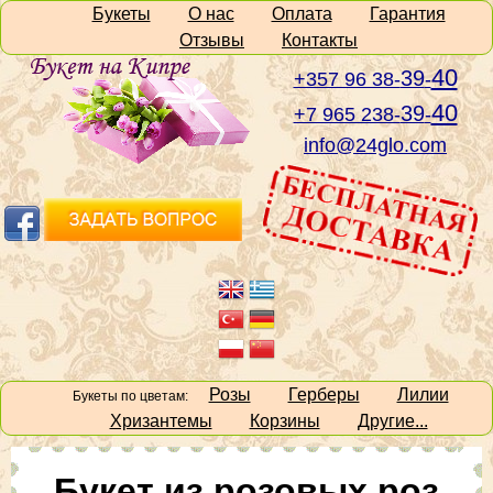
Букеты
О нас
Оплата
Гарантия
Отзывы
Контакты
40
39
+357 96 38-
-
40
39
+7 965 238-
-
info@24glo.com
Розы
Герберы
Лилии
Букеты по цветам:
Хризантемы
Корзины
Другие...
Букет из розовых роз