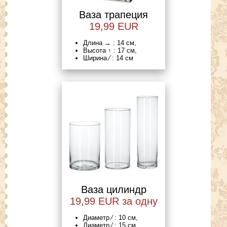
Ваза трапеция
19,99 EUR
Длина → : 14 см,
Высота ↑ : 17 см,
Ширина ⁄ : 14 см
Ваза цилиндр
19,99 EUR за одну
Диаметр ⁄ : 10 см,
Диаметр ⁄ : 15 см,