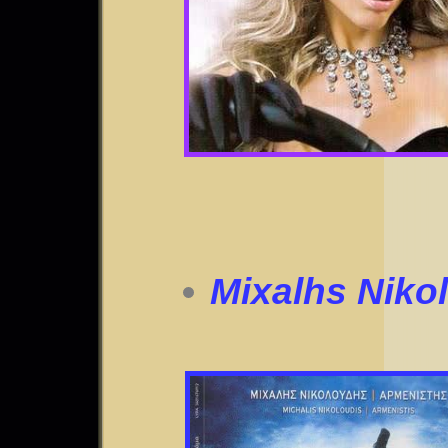
Mixalhs Niko