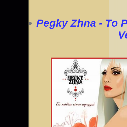
Pegky Zhna - To P
V