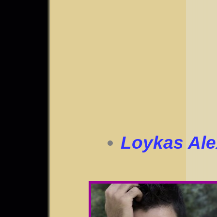
Loykas Ale