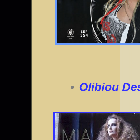
Olibiou De