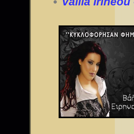
Vallia Irineou