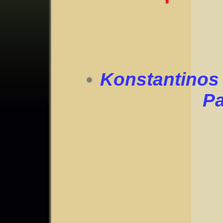
Konstantinos X
Pa