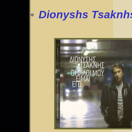
Dionyshs Tsaknhs 