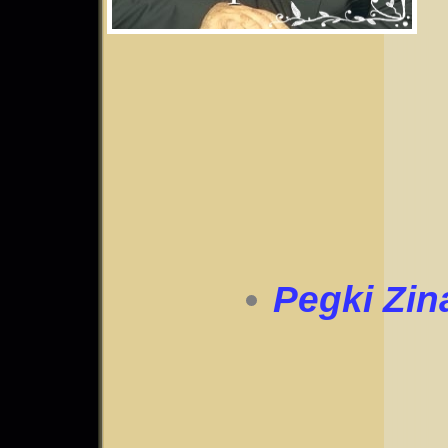
Pegki Zin