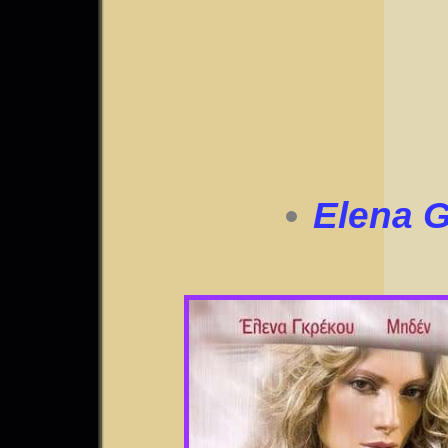
Elena G