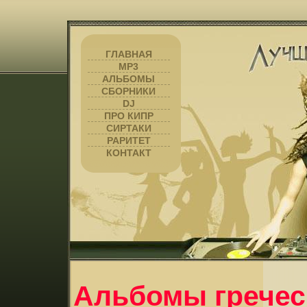
ГЛАВНАЯ
MP3
АЛЬБОМЫ
СБОРНИКИ
DJ
ПРО КИПР
СИРТАКИ
РАРИТЕТ
КОНТАКТ
Альбомы гречес