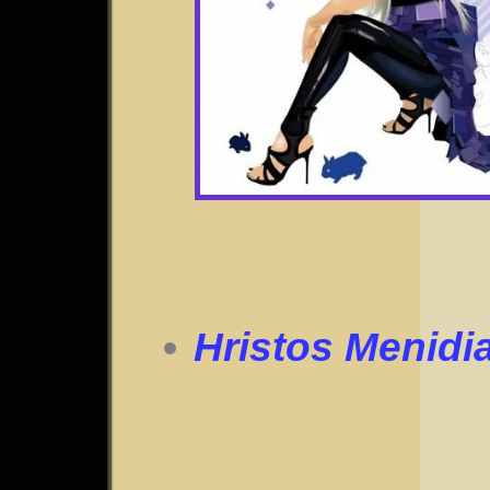
Hristos Menidi