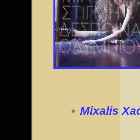
Mixalis Xa