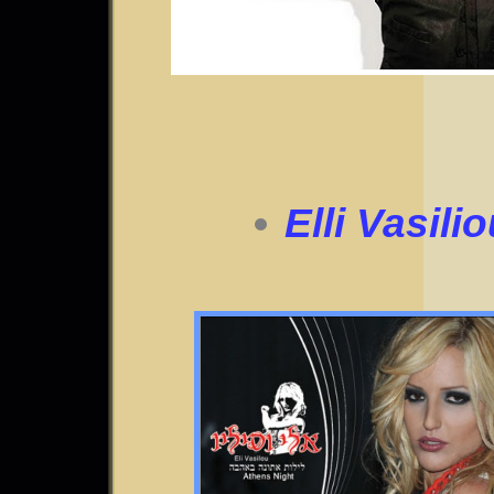
Elli Vasili