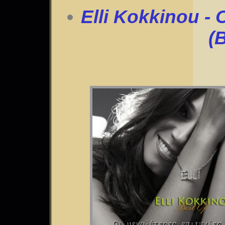
Elli Kokkinou - 
(