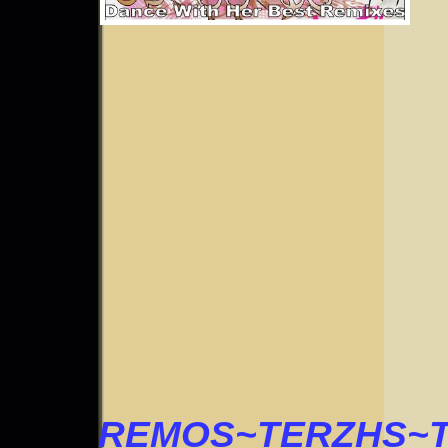
REMOS~TERZHS~T