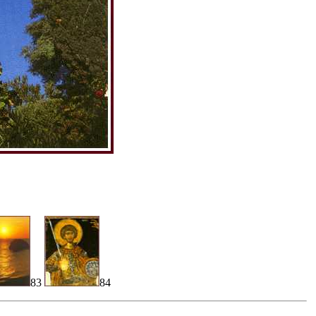
83
84