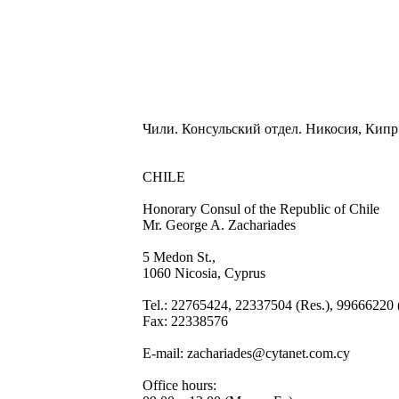
Чили. Консульский отдел. Никосия, Кипр
CHILE
Honorary Consul of the Republic of Chile
Mr. George A. Zachariades
5 Medon St.,
1060 Nicosia, Cyprus
Tel.: 22765424, 22337504 (Res.), 99666220
Fax: 22338576
E-mail: zachariades@cytanet.com.cy
Office hours: