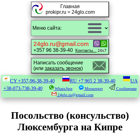
Главная
prokipr.ru = 24glo.com
24glo.ru@gmail.com
+357 96 38-39-40
Контакты...
Написать сообщение
(или
заказать звонок)
CY
+357-96-38-39-40
RU
+7 965 2 38-39-40
UA
+38-073-738-39-40
WhatsApp
Messenger
Сообщение
24glo.ru@gmail.com
Посольство (консульство)
Люксембурга на Кипре