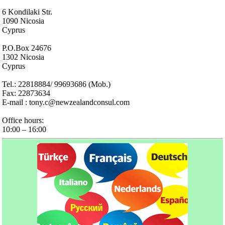
6 Kondilaki Str.
1090 Nicosia
Cyprus
P.O.Box 24676
1302 Nicosia
Cyprus
Tel.: 22818884/ 99693686 (Mob.)
Fax: 22873634
E-mail : tony.c@newzealandconsul.com
Office hours:
10:00 – 16:00