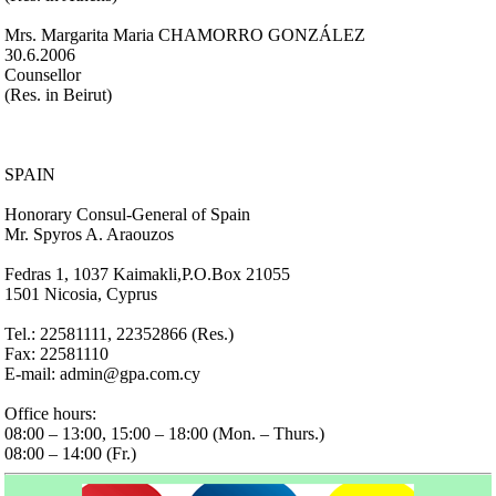
Mrs. Margarita Maria CHAMORRO GONZÁLEZ
30.6.2006
Counsellor
(Res. in Beirut)
SPAIN
Honorary Consul-General of Spain
Mr. Spyros A. Araouzos
Fedras 1, 1037 Kaimakli,P.O.Box 21055
1501 Nicosia, Cyprus
Tel.: 22581111, 22352866 (Res.)
Fax: 22581110
E-mail: admin@gpa.com.cy
Office hours:
08:00 – 13:00, 15:00 – 18:00 (Mon. – Thurs.)
08:00 – 14:00 (Fr.)