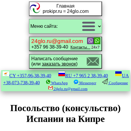
Главная
prokipr.ru = 24glo.com
24glo.ru@gmail.com
+357 96 38-39-40
Контакты...
Написать сообщение
(или
заказать звонок)
CY
+357-96-38-39-40
RU
+7 965 2 38-39-40
UA
+38-073-738-39-40
WhatsApp
Messenger
Сообщение
24glo.ru@gmail.com
Посольство (консульство)
Испании на Кипре