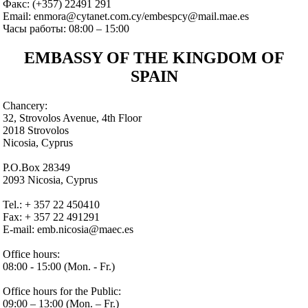
Факс: (+357) 22491 291
Email: enmora@cytanet.com.cy/embespcy@mail.mae.es
Часы работы: 08:00 – 15:00
EMBASSY OF THE KINGDOM OF
SPAIN
Chancery:
32, Strovolos Avenue, 4th Floor
2018 Strovolos
Nicosia, Cyprus
P.O.Box 28349
2093 Nicosia, Cyprus
Tel.: + 357 22 450410
Fax: + 357 22 491291
E-mail: emb.nicosia@maec.es
Office hours:
08:00 - 15:00 (Mon. - Fr.)
Office hours for the Public:
09:00 – 13:00 (Mon. – Fr.)