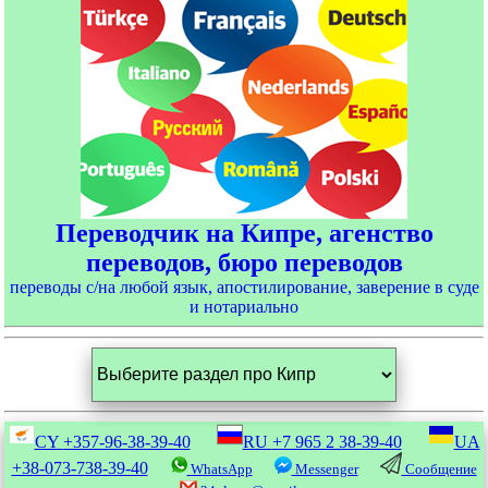
Переводчик на Кипре, агенство
переводов, бюро переводов
переводы с/на любой язык, апостилирование, заверение в суде
и нотариально
CY
+357-96-38-39-40
RU
+7 965 2 38-39-40
UA
+38-073-738-39-40
WhatsApp
Messenger
Сообщение