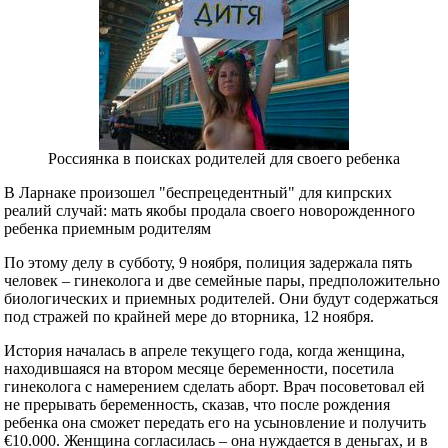
Россиянка в поисках родителей для своего ребенка
В Ларнаке произошел "беспрецедентный" для кипрских
реалий случай: мать якобы продала своего новорожденного
ребенка приемным родителям
По этому делу в субботу, 9 ноября, полиция задержала пять
человек – гинеколога и две семейные пары, предположительно
биологических и приемных родителей. Они будут содержаться
под стражей по крайней мере до вторника, 12 ноября.
История началась в апреле текущего года, когда женщина,
находившаяся на втором месяце беременности, посетила
гинеколога с намерением сделать аборт. Врач посоветовал ей
не прерывать беременность, сказав, что после рождения
ребенка она сможет передать его на усыновление и получить
€10.000. Женщина согласилась – она нуждается в деньгах, и в