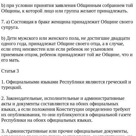
b) при условии принятия заявления Общинным собранием той
Общины, к которой лицо или группа желают принадлежать.
7. а) Состоящая в браке женщина принадлежит Общине своего
супруга.
b) Дети мужского или женского пола, не достигшие двадцати
одного года, принадлежат Общине своего отца, а в случае,
если отец неизвестен или если ребенок не усыновлен
приемным отцом, ребенок принадлежит той же Общине, что и
его мать.
Статья 3
1. Официальными языками Республики являются греческий и
турецкий.
2. Законодательные, исполнительные и административные
акты и документы составляются на обоих официальных
языках, а если положения Конституции определенно требуют
их опубликования, то они публикуются в официальной газете
Республики на обоих официальных языках.
3. Административные или прочие официальные документы,