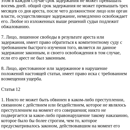
этом в каждом случае срок задержания не может превышать
восемь дней. общий срок задержания не может превышать трех
месяцев со дня ареста, после чего должностное лицо или орган
власти, осуществляющее задержание, немедленно освобождает
его. Любое из изложенных выше решений судьи подлежит
обжалованию.
7. Лицо, лишенное свободы в результате ареста или
задержания, имеет право обратиться к компетентному суду с
требованием быстрого изучения того, является ли данное
задержание законным, и своего освобождения в том случае,
если его арест не был законным.
8. Лицо, арестованное или задержанное в нарушение
положений настоящей статьи, имеет право иска с требованием
возмещения ущерба.
Статья 12
1. Никто не может быть обвинен в каком-либо преступлении,
связанном с действием или бездействием, которое не являлось
преступлением на момент его совершения; никто не
подвергается за какое-либо правонарушение такому наказанию,
которое было бы более строгим, чем то, которое
предусматривалось законом, действовавшим на момент его