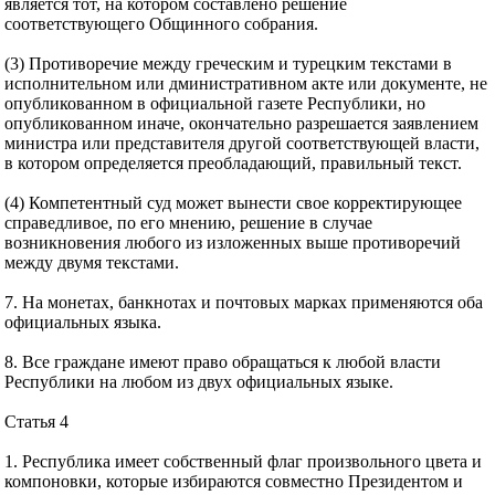
является тот, на котором составлено решение
соответствующего Общинного собрания.
(3) Противоречие между греческим и турецким текстами в
исполнительном или дминистративном акте или документе, не
опубликованном в официальной газете Республики, но
опубликованном иначе, окончательно разрешается заявлением
министра или представителя другой соответствующей власти,
в котором определяется преобладающий, правильный текст.
(4) Компетентный суд может вынести свое корректирующее
справедливое, по его мнению, решение в случае
возникновения любого из изложенных выше противоречий
между двумя текстами.
7. На монетах, банкнотах и почтовых марках применяются оба
официальных языка.
8. Все граждане имеют право обращаться к любой власти
Республики на любом из двух официальных языке.
Статья 4
1. Республика имеет собственный флаг произвольного цвета и
компоновки, которые избираются совместно Президентом и