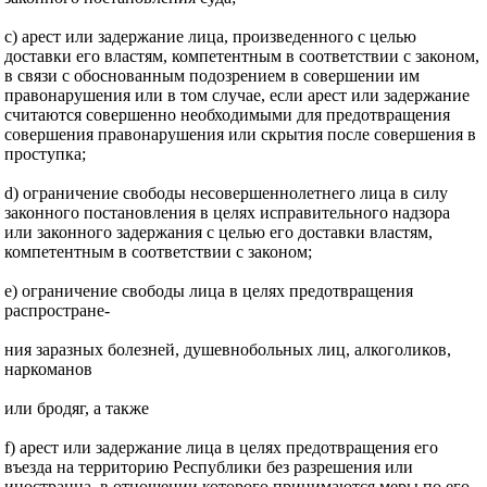
с) арест или задержание лица, произведенного с целью
доставки его властям, компетентным в соответствии с законом,
в связи с обоснованным подозрением в совершении им
правонарушения или в том случае, если арест или задержание
считаются совершенно необходимыми для предотвращения
совершения правонарушения или скрытия после совершения в
проступка;
d) ограничение свободы несовершеннолетнего лица в силу
законного постановления в целях исправительного надзора
или законного задержания с целью его доставки властям,
компетентным в соответствии с законом;
е) ограничение свободы лица в целях предотвращения
распростране-
ния заразных болезней, душевнобольных лиц, алкоголиков,
наркоманов
или бродяг, а также
f) арест или задержание лица в целях предотвращения его
въезда на территорию Республики без разрешения или
иностранца, в отношении которого принимаются меры по его