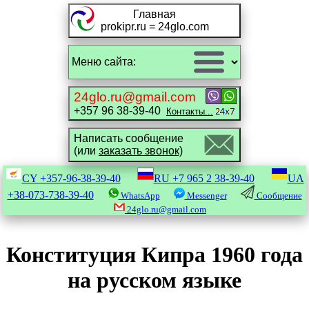
Главная
prokipr.ru = 24glo.com
24glo.ru@gmail.com
+357 96 38-39-40
Контакты...
Написать сообщение
(или
заказать звонок)
CY
+357-96-38-39-40
RU
+7 965 2 38-39-40
UA
+38-073-738-39-40
WhatsApp
Messenger
Сообщение
24glo.ru@gmail.com
Конституция Кипра 1960 года
на русском языке