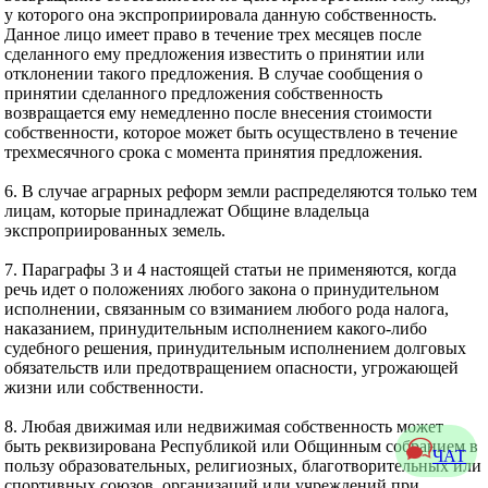
у которого она экспроприировала данную собственность.
Данное лицо имеет право в течение трех месяцев после
сделанного ему предложения известить о принятии или
отклонении такого предложения. В случае сообщения о
принятии сделанного предложения собственность
возвращается ему немедленно после внесения стоимости
собственности, которое может быть осуществлено в течение
трехмесячного срока с момента принятия предложения.
6. В случае аграрных реформ земли распределяются только тем
лицам, которые принадлежат Общине владельца
экспроприированных земель.
7. Параграфы 3 и 4 настоящей статьи не применяются, когда
речь идет о положениях любого закона о принудительном
исполнении, связанным со взиманием любого рода налога,
наказанием, принудительным исполнением какого-либо
судебного решения, принудительным исполнением долговых
обязательств или предотвращением опасности, угрожающей
жизни или собственности.
8. Любая движимая или недвижимая собственность может
быть реквизирована Республикой или Общинным собранием в
ЧАТ
пользу образовательных, религиозных, благотворительных или
спортивных союзов, организаций или учреждений при