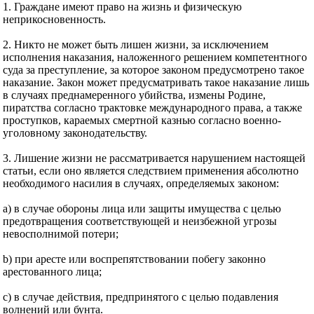
1. Граждане имеют право на жизнь и физическую
неприкосновенность.
2. Никто не может быть лишен жизни, за исключением
исполнения наказания, наложенного решением компетентного
суда за преступление, за которое законом предусмотрено такое
наказание. Закон может предусматривать такое наказание лишь
в случаях преднамеренного убийства, измены Родине,
пиратства согласно трактовке международного права, а также
проступков, караемых смертной казнью согласно военно-
уголовному законодательству.
3. Лишение жизни не рассматривается нарушением настоящей
статьи, если оно является следствием применения абсолютно
необходимого насилия в случаях, определяемых законом:
а) в случае обороны лица или защиты имущества с целью
предотвращения соответствующей и неизбежной угрозы
невосполнимой потери;
b) при аресте или воспрепятствовании побегу законно
арестованного лица;
с) в случае действия, предпринятого с целью подавления
волнений или бунта.