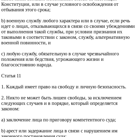
Конституции, или в случае условного освобождения от
отбывания этого срока;
b) военную службу любого характера или в случае, если речь
идет о лицах, отказывающихся в связи со своими убеждениями
от выполнения такой службы, при условии признания их
таковыми в соответствии с законом, службу, альтернативную
военной повинности, и
с) любую службу, обязательную в случае чрезвычайного
положения или бедствия, угрожающего жизни и
благосостоянию народа.
Статья 11
1. Каждый имеет право на свободу и личную безопасность.
2. Никто не может быть лишен свободы, за исключением
следующих случаев и в порядке, который определяется
законом:
а) заключение лица по приговору компетентного суда;
b) арест или задержание лица в связи с нарушением им
законного постановления суда;