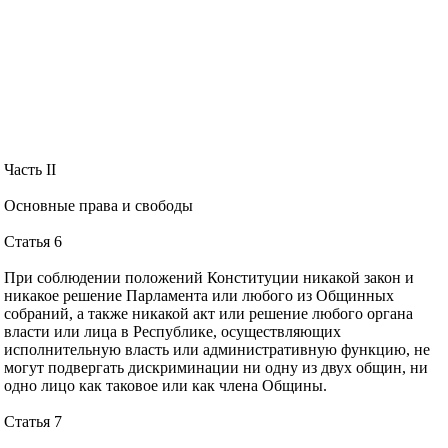
Часть II
Основные права и свободы
Статья 6
При соблюдении положений Конституции никакой закон и
никакое решение Парламента или любого из Общинных
собраний, а также никакой акт или решение любого органа
власти или лица в Республике, осуществляющих
исполнительную власть или административную функцию, не
могут подвергать дискриминации ни одну из двух общин, ни
одно лицо как таковое или как члена Общины.
Статья 7