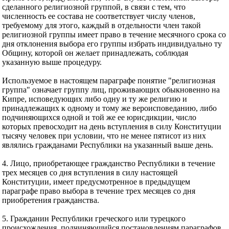
сделанного религиозной группой, в связи с тем, что
численность ее состава не соответствует числу членов,
требуемому для этого, каждый в отдельности член такой
религиозной группы имеет право в течение месячного срока со
дня отклонения выбора его группы избрать индивидуально ту
Общину, которой он желает принадлежать, соблюдая
указанную выше процедуру.
Используемое в настоящем параграфе понятие "религиозная
группа" означает группу лиц, проживающих обыкновенно на
Кипре, исповедующих либо одну и ту же религию и
принадлежащих к одному и тому же вероисповеданию, либо
подчиняющихся одной и той же ее юрисдикции, число
которых превосходит на день вступления в силу Конституции
тысячу человек при условии, что не менее пятисот из них
являлись гражданами Республики на указанный выше день.
4. Лицо, приобретающее гражданство Республики в течение
трех месяцев со дня вступления в силу настоящей
Конституции, имеет предусмотренное в предыдущем
параграфе право выбора в течение трех месяцев со дня
приобретения гражданства.
5. Гражданин Республики греческого или турецкого
происхождения, подчиняющийся постановлениям параграфов