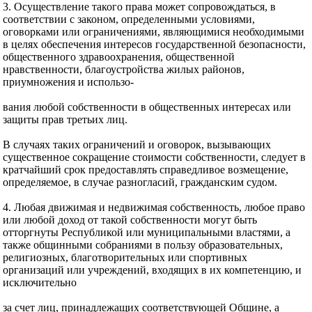
3. Осуществление такого права может сопровождаться, в
соответствии с законом, определенными условиями,
оговорками или ограничениями, являющимися необходимыми
в целях обеспечения интересов государственной безопасности,
общественного здравоохранения, общественной
нравственности, благоустройства жилых районов,
приумножения и использо-
вания любой собственности в общественных интересах или
защиты прав третьих лиц.
В случаях таких ограничений и оговорок, вызывающих
существенное сокращение стоимости собственности, следует в
кратчайший срок предоставлять справедливое возмещение,
определяемое, в случае разногласий, гражданским судом.
4. Любая движимая и недвижимая собственность, любое право
или любой доход от такой собственности могут быть
отторгнуты Республикой или муниципальными властями, а
также общинными собраниями в пользу образовательных,
религиозных, благотворительных или спортивных
организаций или учреждений, входящих в их компетенцию, и
исключительно
за счет лиц, принадлежащих соответствующей Общине, а