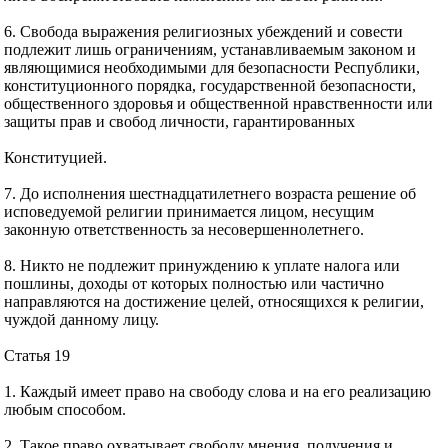
6. Свобода выражения религиозных убеждений и совести
подлежит лишь ограничениям, устанавливаемым законом и
являющимися необходимыми для безопасности Республики,
конституционного порядка, государственной безопасности,
общественного здоровья и общественной нравственности или
защиты прав и свобод личности, гарантированных
Конституцией.
7. До исполнения шестнадцатилетнего возраста решение об
исповедуемой религии принимается лицом, несущим
законную ответственность за несовершеннолетнего.
8. Никто не подлежит принуждению к уплате налога или
пошлины, доходы от которых полностью или частично
направляются на достижение целей, относящихся к религии,
чуждой данному лицу.
Статья 19
1. Каждый имеет право на свободу слова и на его реализацию
любым способом.
2. Такое право охватывает свободу мнения, получения и