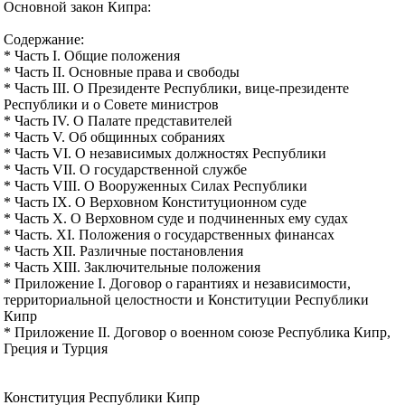
Основной закон Кипра:
Содержание:
* Часть I. Общие положения
* Часть II. Основные права и свободы
* Часть III. О Президенте Республики, вице-президенте
Республики и о Совете министров
* Часть IV. О Палате представителей
* Часть V. Об общинных собраниях
* Часть VI. О независимых должностях Республики
* Часть VII. О государственной службе
* Часть VIII. О Вооруженных Силах Республики
* Часть IX. О Верховном Конституционном суде
* Часть X. О Верховном суде и подчиненных ему судах
* Часть. XI. Положения о государственных финансах
* Часть XII. Различные постановления
* Часть XIII. Заключительные положения
* Приложение I. Договор о гарантиях и независимости,
территориальной целостности и Конституции Республики
Кипр
* Приложение II. Договор о военном союзе Республика Кипр,
Греция и Турция
Конституция Республики Кипр