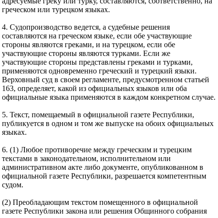
адресуемые греку или турку, составляются, соответственно, на
греческом или турецком языках.
4. Судопроизводство ведется, а судебные решения
составляются на греческом языке, если обе участвующие
стороны являются греками, и на турецком, если обе
участвующие стороны являются турками. Если же
участвующие стороны представлены греками и турками,
применяются одновременно греческий и турецкий языки.
Верховный суд в своем регламенте, предусмотренном статьей
163, определяет, какой из официальных языков или оба
официальные языка применяются в каждом конкретном случае.
5. Текст, помещаемый в официальной газете Республики,
публикуется в одном и том же выпуске на обоих официальных
языках.
6. (1) Любое противоречие между греческим и турецким
текстами в законодательном, исполнительном или
административном акте либо документе, опубликованном в
официальной газете Республики, разрешается компетентным
судом.
(2) Преобладающим текстом помещенного в официальной
газете Республики закона или решения Общинного собрания