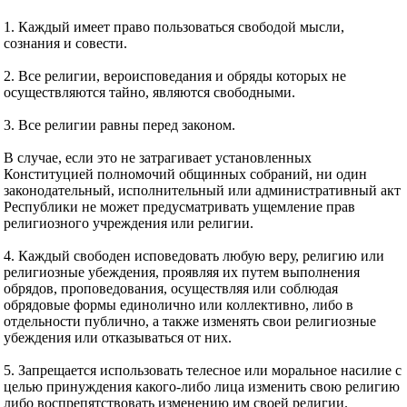
1. Каждый имеет право пользоваться свободой мысли,
сознания и совести.
2. Все религии, вероисповедания и обряды которых не
осуществляются тайно, являются свободными.
3. Все религии равны перед законом.
В случае, если это не затрагивает установленных
Конституцией полномочий общинных собраний, ни один
законодательный, исполнительный или административный акт
Республики не может предусматривать ущемление прав
религиозного учреждения или религии.
4. Каждый свободен исповедовать любую веру, религию или
религиозные убеждения, проявляя их путем выполнения
обрядов, проповедования, осуществляя или соблюдая
обрядовые формы единолично или коллективно, либо в
отдельности публично, а также изменять свои религиозные
убеждения или отказываться от них.
5. Запрещается использовать телесное или моральное насилие с
целью принуждения какого-либо лица изменить свою религию
либо воспрепятствовать изменению им своей религии.