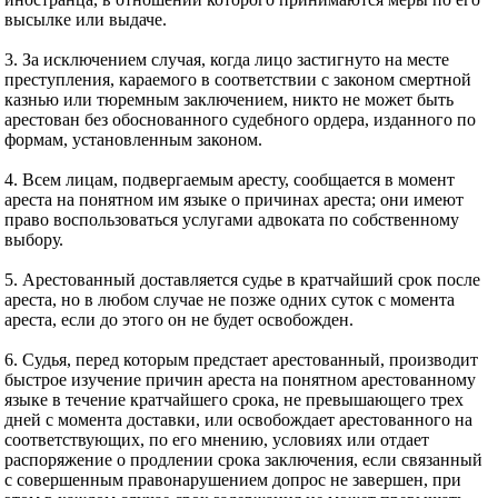
высылке или выдаче.
3. За исключением случая, когда лицо застигнуто на месте
преступления, караемого в соответствии с законом смертной
казнью или тюремным заключением, никто не может быть
арестован без обоснованного судебного ордера, изданного по
формам, установленным законом.
4. Всем лицам, подвергаемым аресту, сообщается в момент
ареста на понятном им языке о причинах ареста; они имеют
право воспользоваться услугами адвоката по собственному
выбору.
5. Арестованный доставляется судье в кратчайший срок после
ареста, но в любом случае не позже одних суток с момента
ареста, если до этого он не будет освобожден.
6. Судья, перед которым предстает арестованный, производит
быстрое изучение причин ареста на понятном арестованному
языке в течение кратчайшего срока, не превышающего трех
дней с момента доставки, или освобождает арестованного на
соответствующих, по его мнению, условиях или отдает
распоряжение о продлении срока заключения, если связанный
с совершенным правонарушением допрос не завершен, при