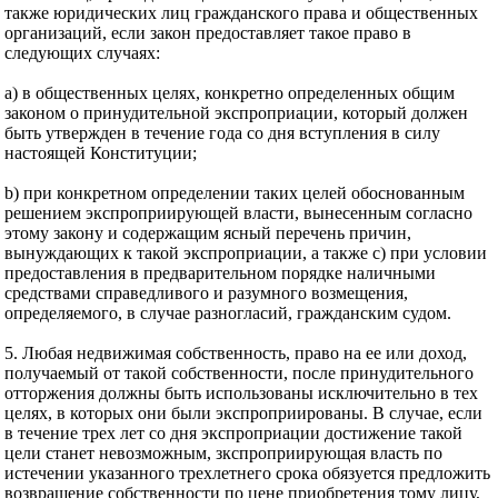
также юридических лиц гражданского права и общественных
организаций, если закон предоставляет такое право в
следующих случаях:
а) в общественных целях, конкретно определенных общим
законом о принудительной экспроприации, который должен
быть утвержден в течение года со дня вступления в силу
настоящей Конституции;
b) при конкретном определении таких целей обоснованным
решением экспроприирующей власти, вынесенным согласно
этому закону и содержащим ясный перечень причин,
вынуждающих к такой экспроприации, а также с) при условии
предоставления в предварительном порядке наличными
средствами справедливого и разумного возмещения,
определяемого, в случае разногласий, гражданским судом.
5. Любая недвижимая собственность, право на ее или доход,
получаемый от такой собственности, после принудительного
отторжения должны быть использованы исключительно в тех
целях, в которых они были экспроприированы. В случае, если
в течение трех лет со дня экспроприации достижение такой
цели станет невозможным, зкспроприирующая власть по
истечении указанного трехлетнего срока обязуется предложить
возвращение собственности по цене приобретения тому лицу,