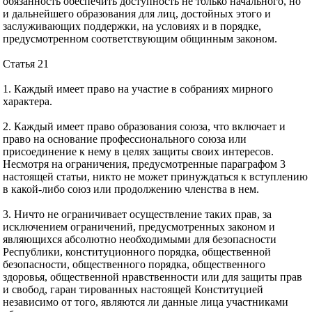
обязанность обеспечить доступность не только начального, но
и дальнейшего образования для лиц, достойных этого и
заслуживающих поддержки, на условиях и в порядке,
предусмотренном соответствующим общинным законом.
Статья 21
1. Каждый имеет право на участие в собраниях мирного
характера.
2. Каждый имеет право образования союза, что включает и
право на основание профессионального союза или
присоединение к нему в целях защиты своих интересов.
Несмотря на ограничения, предусмотренные параграфом 3
настоящей статьи, никто не может принуждаться к вступлению
в какой-либо союз или продолжению членства в нем.
3. Ничто не ограничивает осуществление таких прав, за
исключением ограничений, предусмотренных законом и
являющихся абсолютно необходимыми для безопасности
Республики, конституционного порядка, общественной
безопасности, общественного порядка, общественного
здоровья, общественной нравственности или для защиты прав
и свобод, гаран тированных настоящей Конституцией
независимо от того, являются ли данные лица участниками