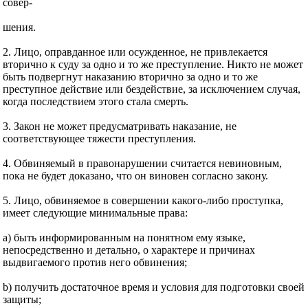
совер-
шения.
2. Лицо, оправданное или осужденное, не привлекается
вторично к суду за одно и то же преступление. Никто не может
быть подвергнут наказанию вторично за одно и то же
преступное действие или бездействие, за исключением случая,
когда последствием этого стала смерть.
3. Закон не может предусматривать наказание, не
соответствующее тяжести преступления.
4. Обвиняемый в правонарушении считается невиновным,
пока не будет доказано, что он виновен согласно закону.
5. Лицо, обвиняемое в совершении какого-либо проступка,
имеет следующие минимальные права:
а) быть информированным на понятном ему языке,
непосредственно и детально, о характере и причинах
выдвигаемого против него обвинения;
b) получить достаточное время и условия для подготовки своей
защиты;