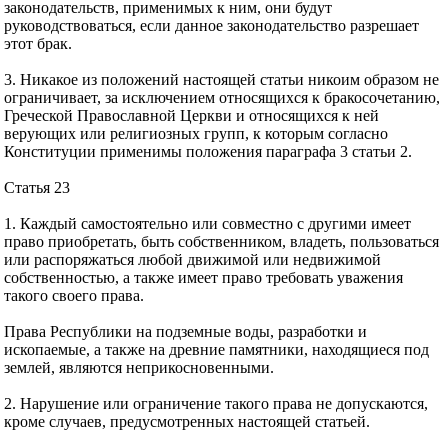
законодательств, применимых к ним, они будут
руководствоваться, если данное законодательство разрешает
этот брак.
3. Никакое из положений настоящей статьи никоим образом не
ограничивает, за исключением относящихся к бракосочетанию,
Греческой Православной Церкви и относящихся к ней
верующих или религиозных групп, к которым согласно
Конституции применимы положения параграфа 3 статьи 2.
Статья 23
1. Каждый самостоятельно или совместно с другими имеет
право приобретать, быть собственником, владеть, пользоваться
или распоряжаться любой движимой или недвижимой
собственностью, а также имеет право требовать уважения
такого своего права.
Права Республики на подземные воды, разработки и
ископаемые, а также на древние памятники, находящиеся под
землей, являются неприкосновенными.
2. Нарушение или ограничение такого права не допускаются,
кроме случаев, предусмотренных настоящей статьей.