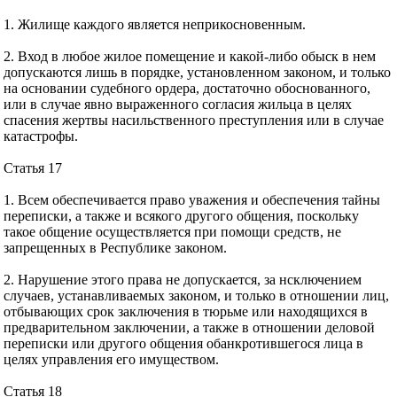
1. Жилище каждого является неприкосновенным.
2. Вход в любое жилое помещение и какой-либо обыск в нем
допускаются лишь в порядке, установленном законом, и только
на основании судебного ордера, достаточно обоснованного,
или в случае явно выраженного согласия жильца в целях
спасения жертвы насильственного преступления или в случае
катастрофы.
Статья 17
1. Всем обеспечивается право уважения и обеспечения тайны
переписки, а также и всякого другого общения, поскольку
такое общение осуществляется при помощи средств, не
запрещенных в Республике законом.
2. Нарушение этого права не допускается, за нсключением
случаев, устанавливаемых законом, и только в отношении лиц,
отбывающих срок заключения в тюрьме или находящихся в
предварительном заключении, а также в отношении деловой
переписки или другого общения обанкротившегося лица в
целях управления его имуществом.
Статья 18