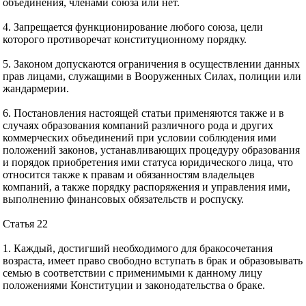
объединения, членами союза или нет.
4. Запрещается функционирование любого союза, цели
которого противоречат конституционному порядку.
5. Законом допускаются ограничения в осуществлении данных
прав лицами, служащими в Вооруженных Силах, полиции или
жандармерии.
6. Постановления настоящей статьи применяются также и в
случаях образования компаний различного рода и других
коммерческих объединений при условии соблюдения ими
положений законов, устанавливающих процедуру образования
и порядок приобретения ими статуса юридического лица, что
относится также к правам и обязанностям владельцев
компаний, а также порядку распоряжения и управления ими,
выполнению финансовых обязательств и роспуску.
Статья 22
1. Каждый, достигший необходимого для бракосочетания
возраста, имеет право свободно вступать в брак и образовывать
семью в соответствии с применимыми к данному лицу
положениями Конституции и законодательства о браке.