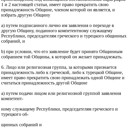
1 и 2 настоящей статьи, имеет право прекратить свою
принадлежность Общине, членом которой он является, и
избрать другую Общину
а) путем подписанного лично им заявления о переходе в
другую Общину, поданного компетентному служащему
Республики, председателям греческого и турецкого общинных
собраний, и
b) при условии, что его заявление будет принято Общинным
собранием той Общины, к которой он желает принадлежать.
6. Лицо или религиозная группа, за которыми признается
принадлежность либо к греческой, либо к турецкой Общине,
имеет право прекратить свою принадлежать одной Общине и
считаться принадлежность другой Общине
а) путем подачи лицом или религиозной группой заявления
компетент-
ному служащему Республики, председателям греческого и
турецкого об-
щинных собраний и