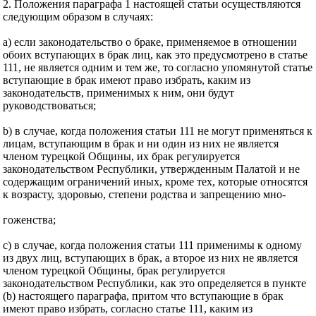
2. Положения параграфа 1 настоящей статьи осуществляются
следующим образом в случаях:
а) если законодательство о браке, применяемое в отношении
обоих вступающих в брак лиц, как это предусмотрено в статье
111, не является одним и тем же, то согласно упомянутой статье
вступающие в брак имеют право избрать, каким из
законодательств, применимых к ним, они будут
руководствоваться;
b) в случае, когда положения статьи 111 не могут применяться к
лицам, вступающим в брак и ни один из них не является
членом турецкой Общины, их брак регулируется
законодательством Республики, утвержденным Палатой и не
содержащим ограничений иных, кроме тех, которые относятся
к возрасту, здоровью, степени родства и запрещению мно-
гоженства;
с) в случае, когда положения статьи 111 применимы к одному
из двух лиц, вступающих в брак, а второе из них не является
членом турецкой Общины, брак регулируется
законодательством Республики, как это определяется в пункте
(b) настоящего параграфа, притом что вступающие в брак
имеют право избрать, согласно статье 111, каким из