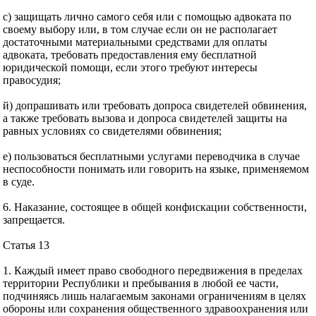
с) защищать лично самого себя или с помощью адвоката по
своему выбору или, в том случае если он не располагает
достаточными материальными средствами для оплаты
адвоката, требовать предоставления ему бесплатной
юридической помощи, если этого требуют интересы
правосудия;
й) допрашивать или требовать допроса свидетелей обвинения,
а также требовать вызова и допроса свидетелей защиты на
равных условиях со свидетелями обвинения;
е) пользоваться бесплатными услугами переводчика в случае
неспособности понимать или говорить на языке, применяемом
в суде.
6. Наказание, состоящее в общей конфискации собственности,
запрещается.
Статья 13
1. Каждый имеет право свободного передвижения в пределах
территории Республики и пребывания в любой ее части,
подчиняясь лишь налагаемым законами ограничениям в целях
обороны или сохранения общественного здравоохранения или