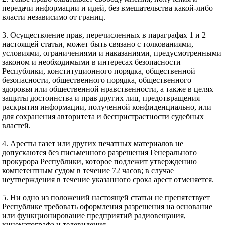
передачи информации и идей, без вмешательства какой-либо
власти независимо от границ.
3. Осуществление прав, перечисленных в параграфах 1 и 2
настоящей статьи, может быть связано с толкованиями,
условиями, ограничениями и наказаниями, предусмотренными
законом и необходимыми в интересах безопасности
Республики, конституционного порядка, общественной
безопасности, общественного порядка, общественного
здоровья или общественной нравственности, а также в целях
защиты достоинства и прав других лиц, предотвращения
раскрытия информации, полученной конфиденциально, или
для сохранения авторитета и беспристрастности судебных
властей.
4. Аресты газет или других печатных материалов не
допускаются без письменного разрешения Генерального
прокурора Республики, которое подлежит утверждению
компетентным судом в течение 72 часов; в случае
неутверждения в течение указанного срока арест отменяется.
5. Ни одно из положений настоящей статьи не препятствует
Республике требовать оформления разрешения на основание
или функционирование предприятий радиовещания,
кинематографа и телевидения.