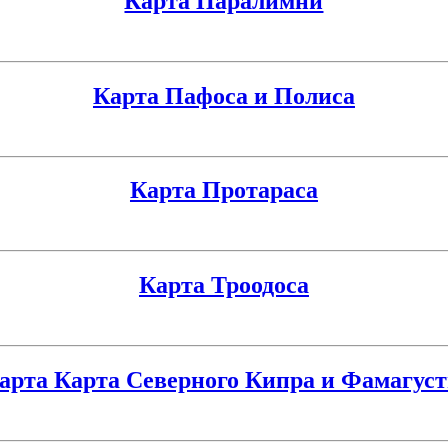
Карта Паралимни
Карта Пафоса и Полиса
Карта Протараса
Карта Троодоса
арта Карта Северного Кипра и Фамагус