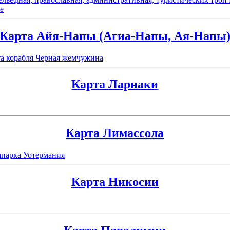
е
Карта Айя-Напы (Агиа-Напы, Ая-Напы
та корабля Черная жемчужина
Карта Ларнаки
Карта Лимассола
апарка Уотермания
Карта Никосии