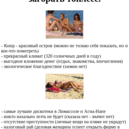
- Кипр - красивый остров (можно не только себя показать, но и
кое-что помотреть)
- прекрасный климат (320 солнечных дней в году)
- выгодное вложение денег (отдых, знакомства, впечатления)
- экологическое благоденствие (химии нет)
- самые лучшие дискотеки в Лимассоле и Агиа-Напе
- никто нахально лезть не будет (сказала нет - значит нет)
- отсутствие преступности (личные вещи на пляже не украдут)
- налоговый рай (деловая женщина успеет открыть фирму в