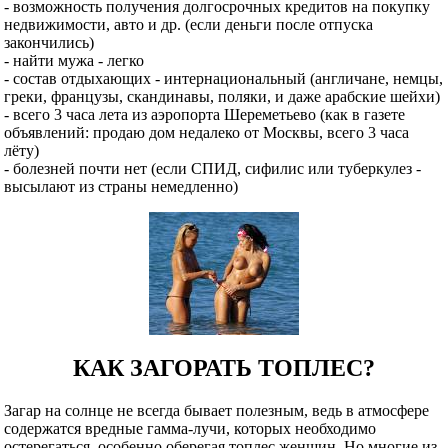
- возможность получения долгосрочных кредитов на покупку
недвижимости, авто и др. (если деньги после отпуска
закончились)
- найти мужа - легко
- состав отдыхающих - интернациональный (англичане, немцы,
греки, французы, скандинавы, поляки, и даже арабские шейхи)
- всего 3 часа лета из аэропорта Шереметьево (как в газете
объявлений: продаю дом недалеко от Москвы, всего 3 часа
лёту)
- болезней почти нет (если СПИД, сифилис или туберкулез -
высылают из страны немедленно)
КАК ЗАГОРАТЬ ТОПЛЕС?
Загар на солнце не всегда бывает полезным, ведь в атмосфере
содержатся вредные гамма-лучи, которых необходимо
остерегаться, особенно оберегая топлес женщин. Но многие из