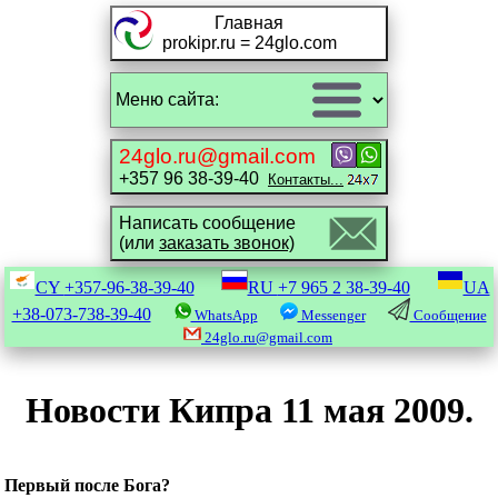
Главная
prokipr.ru = 24glo.com
24glo.ru@gmail.com
+357 96 38-39-40
Контакты...
Написать сообщение
(или
заказать звонок)
CY
+357-96-38-39-40
RU
+7 965 2 38-39-40
UA
+38-073-738-39-40
WhatsApp
Messenger
Сообщение
24glo.ru@gmail.com
Новости Кипра 11 мая 2009.
Первый после Бога?