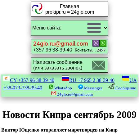
Главная
prokipr.ru = 24glo.com
24glo.ru@gmail.com
+357 96 38-39-40
Контакты...
Написать сообщение
(или
заказать звонок)
CY
+357-96-38-39-40
RU
+7 965 2 38-39-40
UA
+38-073-738-39-40
WhatsApp
Messenger
Сообщение
24glo.ru@gmail.com
Новости Кипра сентябрь 2009
Виктор Ющенко отправляет миротворцев на Кипр