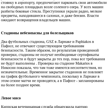
стоянку в аэропорту, предпочитают парковать свои автомобили
на свободных площадках возле соленого озера. У всех машин
разбиты боковые стекла. Преступники украли радио, мелкие
предметы, находившиеся в салонах, и даже бензин. Власти
ожидают возвращения владельцев машин.
Стадионы небезопасны для болельщиков
Два футбольных стадиона, GSZ в Ларнаке и Paphiakos в
Пафосе, не отвечают существующим требованиям
безопасности. Таким образом, по результатам проведенной
проверки, стадионы не получат необходимые сертификаты
безопасности и будут закрыты до тех пор, пока все требования
не будут выполнены . Проверка на стадионе Makarios в
Никосии показала, что там тоже имеются несоответствия, но
незначительные. Временное закрытие стадионов не повлияет
на график футбольного чемпионата, поскольку в Ларнаке в
этом сезоне матчи не проводятся, а в Пафосе - запланированы
на более позднее время.
Левое мясо
Кипрская ветеринарная служба обнаружила партию