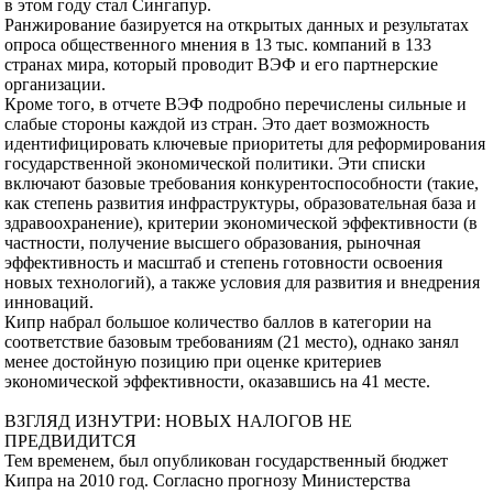
в этом году стал Сингапур.
Ранжирование базируется на открытых данных и результатах
опроса общественного мнения в 13 тыс. компаний в 133
странах мира, который проводит ВЭФ и его партнерские
организации.
Кроме того, в отчете ВЭФ подробно перечислены сильные и
слабые стороны каждой из стран. Это дает возможность
идентифицировать ключевые приоритеты для реформирования
государственной экономической политики. Эти списки
включают базовые требования конкурентоспособности (такие,
как степень развития инфраструктуры, образовательная база и
здравоохранение), критерии экономической эффективности (в
частности, получение высшего образования, рыночная
эффективность и масштаб и степень готовности освоения
новых технологий), а также условия для развития и внедрения
инноваций.
Кипр набрал большое количество баллов в категории на
соответствие базовым требованиям (21 место), однако занял
менее достойную позицию при оценке критериев
экономической эффективности, оказавшись на 41 месте.
ВЗГЛЯД ИЗНУТРИ: НОВЫХ НАЛОГОВ НЕ
ПРЕДВИДИТСЯ
Тем временем, был опубликован государственный бюджет
Кипра на 2010 год. Согласно прогнозу Министерства