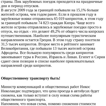
страны. Пик зарубежных поездок приходится на праздничные
дни и период отпусков.
В августе 2009 года за границей побывали на 15,1% больше
жителей острова, чем годом ранее. Если в прошлом году в
зарубежные вояжи отправились 65 019 киприотов, в этом году
за границей побывали 74 823 граждан Кипра. Чаще всего
жители острова отправлялись в зарубежные поездки просто в
отпуск, на отдых - это делают 49,2% от общего числа кипрских
путешественников. Наиболее популярным туристическим
направлением остается Греция. В этом году страну посетили
31,5 тысяч киприотов. Второе место в рейтинге занимает
Великобритания, где побывали 13 тысяч жителей острова
Афродиты. Все большую популярность среди киприотов
завоевывают туры в Россию, Израиль и Ливан. Египет и Сирия
сдают свои позиции в списке наиболее привлекательных
направлений среди киприотов.
Общественному транспорту быть!
Министр коммуникаций и общественных работ Никос
Николаидис подтвердил, что цена проезда в автобусах будет
снижена, как только вступит в силу новая схема работы
общественного транспорта.
Напомним, что новая схема, помимо снижения стоимости