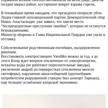
полдня закрыл район, кустарники вокруг взрыва горели,
В ближайшее время ожидаем, что президента попросят уйти.
Лидер главной оппозиционной партии Демократический сбор
Никос Анастасиадис уже заявил, что имели место
"беспрецедентные преступные ошибки", которые не останутся
безнаказанными.
Министр обороны и Глава Национальной Гвардии уже ушли в
отставку.
Соболезнование родственникам погибших, выздоровления
раненым.
Восстановить электростанцию Vassiliko можно за год, а до
этого Кипр ждет веерное отключение от электроэнергии,
нехватка воды (не работают опреснительные заводы),
увеличение аварий на перекрестках (отключены многие
светофоры), нарушение авиасообщений (крупнейшим
потребителем разрушенной станции был аэопорт Ларнака),
еще большее ослабление кипрской экономики.