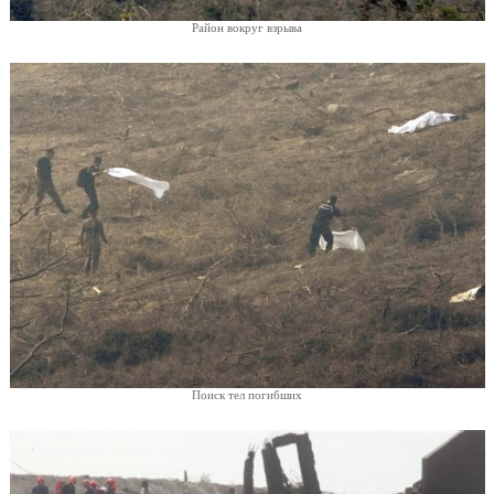
Район вокруг взрыва
Поиск тел погибших