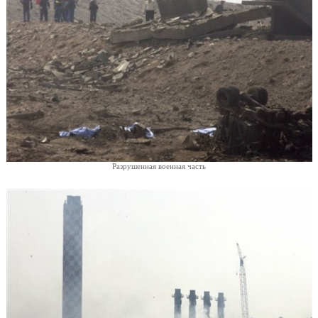
Разрушенная военная часть