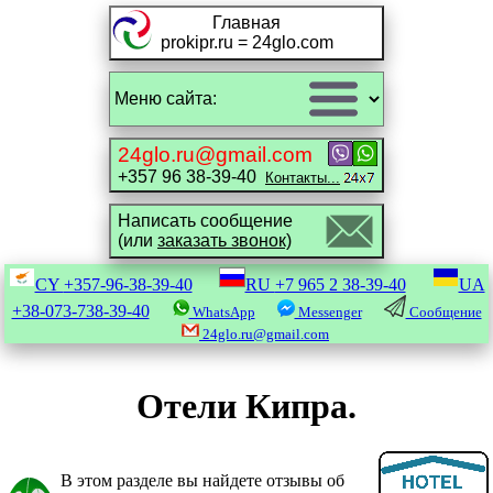
Главная
prokipr.ru = 24glo.com
24glo.ru@gmail.com
+357 96 38-39-40
Контакты...
Написать сообщение
(или
заказать звонок)
CY
+357-96-38-39-40
RU
+7 965 2 38-39-40
UA
+38-073-738-39-40
WhatsApp
Messenger
Сообщение
24glo.ru@gmail.com
Отели Кипра.
В этом разделе вы найдете отзывы об