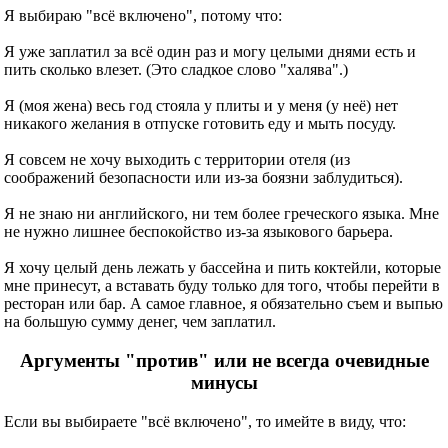
Я выбираю "всё включено", потому что:
Я уже заплатил за всё один раз и могу целыми днями есть и
пить сколько влезет. (Это сладкое слово "халява".)
Я (моя жена) весь год стояла у плиты и у меня (у неё) нет
никакого желания в отпуске готовить еду и мыть посуду.
Я совсем не хочу выходить с территории отеля (из
соображений безопасности или из-за боязни заблудиться).
Я не знаю ни английского, ни тем более греческого языка. Мне
не нужно лишнее беспокойство из-за языкового барьера.
Я хочу целый день лежать у бассейна и пить коктейли, которые
мне принесут, а вставать буду только для того, чтобы перейти в
ресторан или бар. А самое главное, я обязательно съем и выпью
на большую сумму денег, чем заплатил.
Аргументы "против" или не всегда очевидные
минусы
Если вы выбираете "всё включено", то имейте в виду, что: