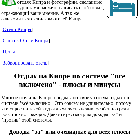
отелях Кипра и фотографии, сделанные
туристами, можете написать свой отзыв,
отражающий ваше мнение. А так же
ознакомиться с списком отелей Кипра.
[
Отели Кипра
]
[
Список Отели Кипра
]
[
Цены
]
[
Забронировать отель
]
Отдых на Кипре по системе "всё
включено" - плюсы и минусы
Многие отели на Кипре предлагают своим гостям отдых по
системе "всё включено". Это совсем не удивительно, потому
что спрос на такой вид отдыха очень велик, особенно среди
российских граждан. Давайте рассмотрим доводы "за" и
"против" этой системы.
Доводы "за" или очевидные для всех плюсы