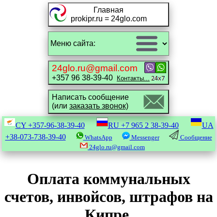
Главная
prokipr.ru = 24glo.com
24glo.ru@gmail.com
+357 96 38-39-40
Контакты...
Написать сообщение
(или
заказать звонок)
CY
+357-96-38-39-40
RU
+7 965 2 38-39-40
UA
+38-073-738-39-40
WhatsApp
Messenger
Сообщение
24glo.ru@gmail.com
Оплата коммунальных
счетов, инвойсов, штрафов на
Кипре.