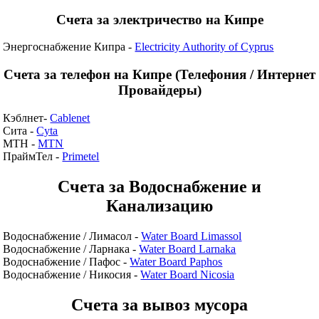
Счета за электричество на Кипре
Энергоснабжение Кипра -
Electricity Authority of Cyprus
Счета за телефон на Кипре (Телефония / Интернет
Провайдеры)
Кэблнет-
Cablenet
Сита -
Cyta
МТН -
MTN
ПраймТел -
Primetel
Счета за Водоснабжение и
Канализацию
Водоснабжение / Лимасол -
Water Board Limassol
Водоснабжение / Ларнака -
Water Board Larnaka
Водоснабжение / Пафос -
Water Board Paphos
Водоснабжение / Никосия -
Water Board Nicosia
Счета за вывоз мусора