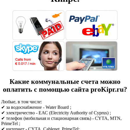
Какие коммунальные счета можно
оплатить с помощью сайта proKipr.ru?
Любые, в том числе:
✔ за водоснабжение - Water Board ;
✔ электричество - ЕАС (Electricity Authority of Cyprus) ;
✔ телефон (мобильная и стационарная связь) - CYTA, MTN,
PrimeTel ;
✔ интернет - CYTA, Cablenet, PrimeTel;