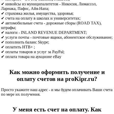
✔ инвойсы из муниципалитетов - Никосия, Лимассол,
Ларнака, Пафос, Айя-Напа;
✔ страховка жилья, имущества, здоровья;
✔ счета на оплату в школах и университетах;
✔ автомобильные счета - дорожные сборы (ROAD TAX),
штрафы;
✔ налоги - INLAND REVENUE DEPARTMENT;
✔ услуги почты - почтовые ящики, абонентское обслуживание;
✔ пополнить баланс Skype;
✔ оплатить НТВ+ ;
✔ оплаты товаров и услуг за PayPal;
✔ оплата товара на аукционе eBay
Как можно оформить получение и
оплату счетов на proKipr.ru?
Просто укажите наш адрес - и мы будем оплачивать Ваши счета
по мере их получения.
У меня есть счет на оплату. Как