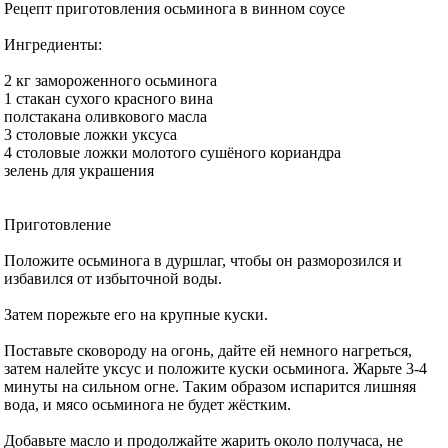
Рецепт приготовления осьминога в винном соусе
Ингредиенты:
2 кг замороженного осьминога
1 стакан сухого красного вина
полстакана оливкового масла
3 столовые ложки уксуса
4 столовые ложки молотого сушёного кориандра
зелень для украшения
Приготовление
Положите осьминога в дуршлаг, чтобы он разморозился и
избавился от избыточной воды.
Затем порежьте его на крупные куски.
Поставьте сковороду на огонь, дайте ей немного нагреться,
затем налейте уксус и положите куски осьминога. Жарьте 3-4
минуты на сильном огне. Таким образом испарится лишняя
вода, и мясо осьминога не будет жёстким.
Добавьте масло и продолжайте жарить около получаса, не