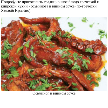
Попробуйте приготовить традиционное блюдо греческой и
кипрской кухни - осьминога в винном соусе (по-гречески
Χταπόδι Κρασάτο).
Осьминог в винном соусе