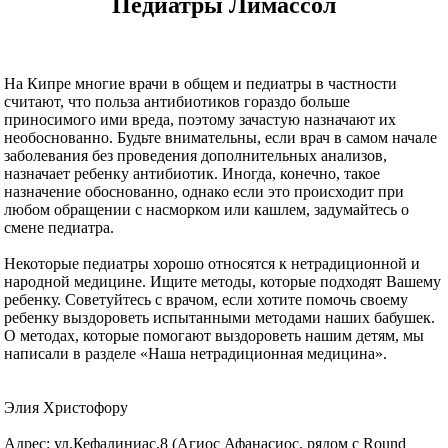
Педиатры Лимассол
На Кипре многие врачи в общем и педиатры в частности
считают, что польза антибиотиков гораздо больше
приносимого ими вреда, поэтому зачастую назначают их
необоснованно. Будьте внимательны, если врач в самом начале
заболевания без проведения дополнительных анализов,
назначает ребенку антибиотик. Иногда, конечно, такое
назначение обоснованно, однако если это происходит при
любом обращении с насморком или кашлем, задумайтесь о
смене педиатра.
Некоторые педиатры хорошо относятся к нетрадиционной и
народной медицине. Ищите методы, которые подходят Вашему
ребенку. Советуйтесь с врачом, если хотите помочь своему
ребенку выздороветь испытанными методами наших бабушек.
О методах, которые помогают выздороветь нашим детям, мы
написали в разделе «Наша нетрадиционная медицина».
Элия Христофору
Адрес: ул.Кефалиниас,8 (Агиос Афанасиос, рядом с Round