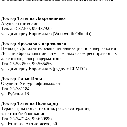
Доктор Татьяна Лавренникова
Акушер-гинеколог
Тел. 25-587360, 99-487925
ул. Димитриу Коромила 6 (Woolworth Olimpia)
Доктор Ярослава Спиридонова
Педиатр. Дополнительная специализация по аллергологии.
Лечение бронхиальной астмы, малых форм респираторных
аллергозов, аллергодерматозов.
Тел. 25-583500, 99-565456
ул. Димитриу Коромила 6 (рядом с ЕРМЕС)
Доктор Илиас Илиа
Окулист. Хирург-офтальмолог
Тел. 25-381184
ул. Рубенса 16
Доктор Татьяна Поликарпу
Терапевт, лазерная терапия, рефлексотерапия,
электрообезболивание
Тел. 25-747148, 99-656896
ул. Етникис Антистасеос, 30