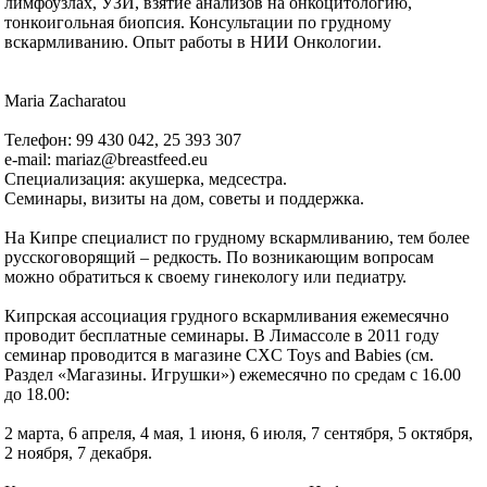
лимфоузлах, УЗИ, взятие анализов на онкоцитологию,
тонкоигольная биопсия. Консультации по грудному
вскармливанию. Опыт работы в НИИ Онкологии.
Maria Zacharatou
Телефон: 99 430 042, 25 393 307
e-mail: mariaz@breastfeed.eu
Специализация: акушерка, медсестра.
Семинары, визиты на дом, советы и поддержка.
На Кипре специалист по грудному вскармливанию, тем более
русскоговорящий – редкость. По возникающим вопросам
можно обратиться к своему гинекологу или педиатру.
Кипрская ассоциация грудного вскармливания ежемесячно
проводит бесплатные семинары. В Лимассоле в 2011 году
семинар проводится в магазине CXC Toys and Babies (см.
Раздел «Магазины. Игрушки») ежемесячно по средам с 16.00
до 18.00:
2 марта, 6 апреля, 4 мая, 1 июня, 6 июля, 7 сентября, 5 октября,
2 ноября, 7 декабря.