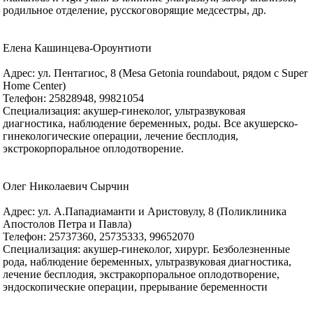
родильное отделение, русскоговорящие медсестры, др.
Елена Кашинцева-Ороунтиоти
Адрес: ул. Пентагиос, 8 (Mesa Getonia roundabout, рядом с Super
Home Center)
Телефон: 25828948, 99821054
Специализация: акушер-гинеколог, ультразвуковая
диагностика, наблюдение беременных, роды. Все акушерско-
гинекологические операции, лечение бесплодия,
экстрокорпоральное оплодотворение.
Олег Николаевич Сырчин
Адрес: ул. А.Пападиаманти и Аристовулу, 8 (Поликлиника
Апостолов Петра и Павла)
Телефон: 25737360, 25735333, 99652070
Специализация: акушер-гинеколог, хирург. Безболезненные
рода, наблюдение беременных, ультразвуковая диагностика,
лечение бесплодия, экстракорпоральное оплодотворение,
эндоскопические операции, прерывание беременности