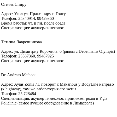
Стелла Спиру
Адрес: Угол ул. Праксандру и Голгу
Телефон: 25340914, 99429360
Время работы: чт. и пн. после обеда
Специализация: акушер-гинеколог
Татьяна Лавренникова
Адрес: ул. Димитриу Коромила, 6 (рядом с Debenhams Olympia)
Телефон: 25587360, 99487925
Специализация: акушер-гинеколог
Dr. Andreas Matheou
Адрес: Ayias Zonis 71, поворот с Makarious у BodyLine направо
(к highway), там же лаборатория его жены
Телефон: 25 728484
Специализация: акушер-гинеколог, принимает роды в Ygia
Policlinic (самое лучшее оборудование в Лимассоле)