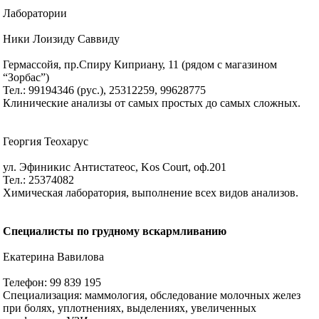
Лаборатории
Ники Лоизиду Саввиду
Гермассойя, пр.Спиру Киприану, 11 (рядом с магазином
“Зорбас”)
Тел.: 99194346 (рус.), 25312259, 99628775
Клинические анализы от самых простых до самых сложных.
Георгия Теохарус
ул. Эфиникис Антистатеос, Kos Court, оф.201
Тел.: 25374082
Химическая лаборатория, выполнение всех видов анализов.
Специалисты по грудному вскармливанию
Екатерина Вавилова
Телефон: 99 839 195
Специализация: маммология, обследование молочных желез
при болях, уплотнениях, выделениях, увеличенных