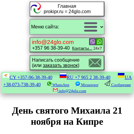
Главная
prokipr.ru = 24glo.com
info@24glo.com
+357 96 38-39-40
Контакты...
Написать сообщение
(или
заказать звонок)
CY
+357-96-38-39-40
RU
+7 965 2 38-39-40
UA
+38-073-738-39-40
WhatsApp
Messenger
Сообщение
info@24glo.com
День святого Михаила 21
ноября на Кипре