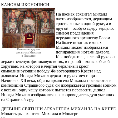
КАНОНЫ ИКОНОПИСИ
На иконах архангел Михаил
часто изображается, держащим
трость–копье в одной руке, а в
другой – особую сферу-зерцало,
символ предвидения,
переданного архангелу Богом.
На более поздних иконах
Михаил может изображаться
Иконостас церкви
попирающим ногами дьявола.
архангела Михаила
в Педуласе
Как победитель, в левой руке он
держит зеленую финиковую ветвь, в правой – копье с белой
хоругвью, на которой начертан червленый крест,
символизирующий победу Животворящего Креста над
дьяволом. Иногда Михаил держит в руках меч и щит.
Начиная с XII века, образы архангела Михаила появляются в
композиции Страшного суда: он изображается грозным воином
с весами, одну чашу которых пытается перевесить дьявол.
Иногда Михаил изображался как сопроводитель душ умерших
на Страшный суд.
ДРЕВНИЕ СВЯТЫНИ АРХАНГЕЛА МИХАИЛА НА КИПРЕ
Монастырь архангела Михаила в Монагри.