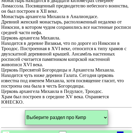
Монастырь находится в двадцати километрах севернее
Лимассола. Посвященный предводителю небесного воинства,
он был построен в XII веке.
Монастырь архангела Михаила в Аналиондасе.
Древний женский монастырь, расположенный недалеко от
Никосии, в котором чудом сохранились все настенные росписи
средней части нефа.
Церковь архангела Михаила.
Находится в деревне Визакья, что по дороге из Никосии в
Троодос. Построенная в XVI веке, относится к типу храмов с
двухскатной деревянной крышей. Ансамбль настенных
росписей считается памятником кипрской настенной
живописи XVI века.
Церковь Пресвятой Богородицы и Архангела Михаила.
Находится чуть ниже деревни Галата. Сегодня церковь
известна под именем Михаила, хотя посвящение гласит, что
построена она была в честь Богородицы.
Церковь архангела Михаила в Педуласе, Троодос.
Храм был построен в середине XV века. Охраняется
ЮНЕСКО.