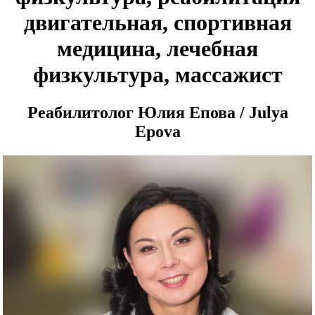
двигательная, спортивная
медицина, лечебная
физкультура, массажист
Реабилитолог Юлия Епова / Julya
Epova