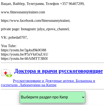
Вацап, Вайбер, Телеграмм, Телефон +357 96407299,
www.fitnessnannytrainer.com
https://www.facebook.com/fitnessnannytrainer,
private page: Instagram: julya_epova_channel,
VK: pobeda0707,
You Tube:
https://youtu.be/3g4xd9k0O88
https://youtu.be/P5zVkiOaZAU
https://youtu.be/46AlMTT3B0I
Доктора и врачи русскоговорящие
Русскоговорящие и Дежурные аптеки. Больницы и
госпитали. Лаборатории на Кипре