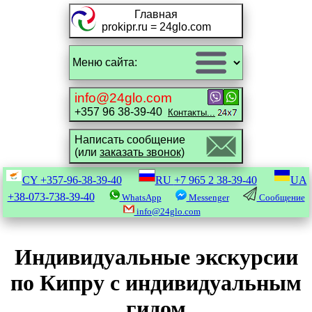
Главная
prokipr.ru = 24glo.com
info@24glo.com
+357 96 38-39-40
Контакты...
Написать сообщение
(или
заказать звонок)
CY
+357-96-38-39-40
RU
+7 965 2 38-39-40
UA
+38-073-738-39-40
WhatsApp
Messenger
Сообщение
info@24glo.com
Индивидуальные экскурсии
по Кипру с индивидуальным
гидом