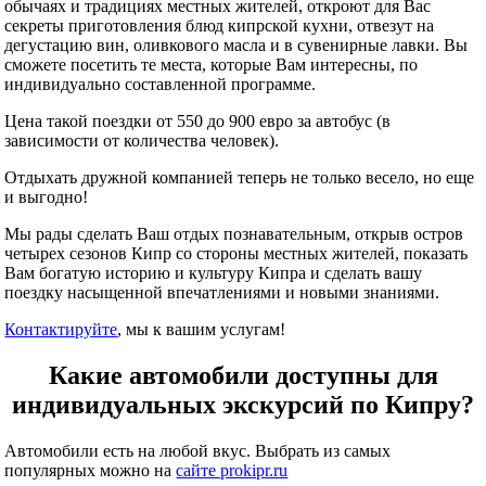
обычаях и традициях местных жителей, откроют для Вас
секреты приготовления блюд кипрской кухни, отвезут на
дегустацию вин, оливкового масла и в сувенирные лавки. Вы
сможете посетить те места, которые Вам интересны, по
индивидуально составленной программе.
Цена такой поездки от 550 до 900 евро за автобус (в
зависимости от количества человек).
Отдыхать дружной компанией теперь не только весело, но еще
и выгодно!
Мы рады сделать Ваш отдых познавательным, открыв остров
четырех сезонов Кипр со стороны местных жителей, показать
Вам богатую историю и культуру Кипра и сделать вашу
поездку насыщенной впечатлениями и новыми знаниями.
Контактируйте
, мы к вашим услугам!
Какие автомобили доступны для
индивидуальных экскурсий по Кипру?
Автомобили есть на любой вкус. Выбрать из самых
популярных можно на
сайте prokipr.ru