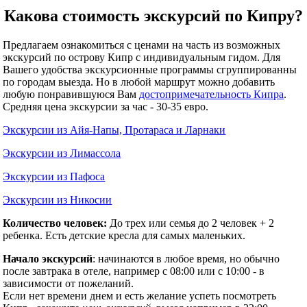
Какова стоимость экскурсий по Кипру?
Предлагаем ознакомиться с ценами на часть из возможных
экскурсий по острову Кипр с индивидуальным гидом. Для
Вашего удобства экскурсионные программы сгруппированны
по городам выезда. Но в любой маршрут можно добавить
любую понравившуюся Вам
достопримечательность Кипра
.
Средняя цена экскурсии за час - 30-35 евро.
Экскурсии из Айя-Напы, Протараса и Ларнаки
Экскурсии из Лимассола
Экскурсии из Пафоса
Экскурсии из Никосии
Количество человек:
До трех или семья до 2 человек + 2
ребенка. Есть детские кресла для самых маленьких.
Начало экскурсий
: начинаются в любое время, но обычно
после завтрака в отеле, например с 08:00 или с 10:00 - в
зависимости от пожеланий.
Если нет времени днем и есть желание успеть посмотреть