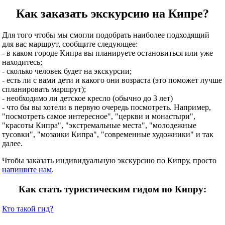
Как заказать экскурсию на Кипре?
Для того чтобы мы смогли подобрать наиболее подходящий
для вас маршрут, сообщите следующее:
- в каком городе Кипра вы планируете остановиться или уже
находитесь;
- сколько человек будет на экскурсии;
- есть ли с вами дети и какого они возраста (это поможет лучше
спланировать маршрут);
- необходимо ли детское кресло (обычно до 3 лет)
- что бы вы хотели в первую очередь посмотреть. Например,
"посмотреть самое интересное", "церкви и монастыри",
"красоты Кипра", "экстремальные места", "молодежные
тусовки", "мозаики Кипра", "современные художники" и так
далее.
Чтобы заказать индивидуальную экскурсию по Кипру, просто
напишите нам
.
Как стать туристическим гидом по Кипру:
Кто такой гид?