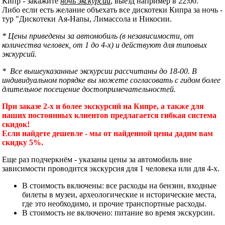
Кипр - закажите
ночь экскурсий
, выезд например в 22:00.
Либо если есть желание объехать все дискотеки Кипра за ночь -
тур "Дискотеки Ая-Напы, Лимассола и Никосии.
* Цены приведены за автомобиль (в независимости, от
количества человек, от 1 до 4-х) и действуют для типовых
экскурсий.
* Все вышеуказанные экскурсии рассчитаны до 18-00. В
индивидуальном порядке вы можете согласовать с гидом более
длительное посещение достопримечательностей.
При заказе 2-х и более экскурсий на Кипре, а также для
наших постоянных клиентов предлагается гибкая система
скидок!
Если найдете дешевле - мы от найденной цены дадим вам
скидку 5%.
Еще раз подчеркнём - указаны цены за автомобиль вне
зависимости проводится экскурсия для 1 человека или для 4-х.
В стоимость включены: все расходы на бензин, входные
билеты в музеи, археологические и исторические места,
где это необходимо, и прочие транспортные расходы.
В стоимость не включено: питание во время экскурсии.