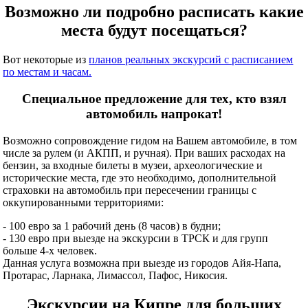
Возможно ли подробно расписать какие
места будут посещаться?
Вот некоторые из
планов реальных экскурсий с расписанием
по местам и часам.
Специальное предложение для тех, кто взял
автомобиль напрокат!
Возможно сопровождение гидом на Вашем автомобиле, в том
числе за рулем (и АКПП, и ручная). При ваших расходах на
бензин, за входные билеты в музеи, археологические и
исторические места, где это необходимо, дополнительной
страховки на автомобиль при пересечении границы с
оккупированными территориями:
- 100 евро за 1 рабочий день (8 часов) в будни;
- 130 евро при выезде на экскурсии в ТРСК и для групп
больше 4-х человек.
Данная услуга возможна при выезде из городов Айя-Напа,
Протарас, Ларнака, Лимассол, Пафос, Никосия.
Экскурсии на Кипре для больших