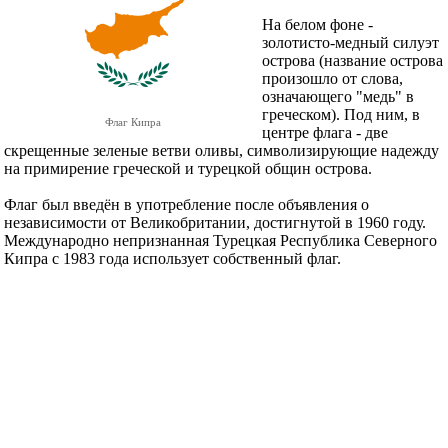
На белом фоне -
золотисто-медный силуэт
острова (название острова
произошло от слова,
означающего "медь" в
греческом). Под ним, в
Флаг Кипра
центре флага - две
скрещенные зеленые ветви оливы, символизирующие надежду
на примирение греческой и турецкой общин острова.
Флаг был введён в употребление после объявления о
независимости от Великобритании, достигнутой в 1960 году.
Международно непризнанная Турецкая Республика Северного
Кипра с 1983 года использует собственный флаг.