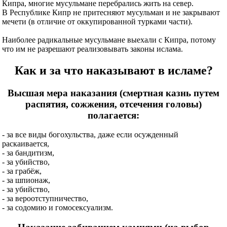
Кипра, многие мусульмане перебрались жить на север.
В Республике Кипр не притесняют мусульман и не закрывают
мечети (в отличие от оккупированной турками части).
Наиболее радикальные мусульмане выехали с Кипра, потому
что им не разрешают реализовывать законы ислама.
Как и за что наказывают в исламе?
Высшая мера наказания (смертная казнь путем
распятия, сожжения, отсечения головы)
полагается:
- за все виды богохульства, даже если осужденный
раскаивается,
- за бандитизм,
- за убийство,
- за грабёж,
- за шпионаж,
- за убийство,
- за вероотступничество,
- за содомию и гомосексуализм.