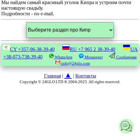
Мы найдем самый красивый уголок Кипра и устроим почти
настоящую свадьбу.
Подробности - по e-mail.
CY
+357-96-38-39-40
RU
+7 965 2 38-39-40
UA
+38-073-738-39-40
WhatsApp
Messenger
Сообщение
info@24glo.com
▲
Главная
|
|
Контакты
Copyright © 24GLO LTD ® 2004-2025. All rights reserved.