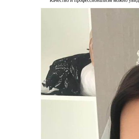
Качество и профессионализм можно увид