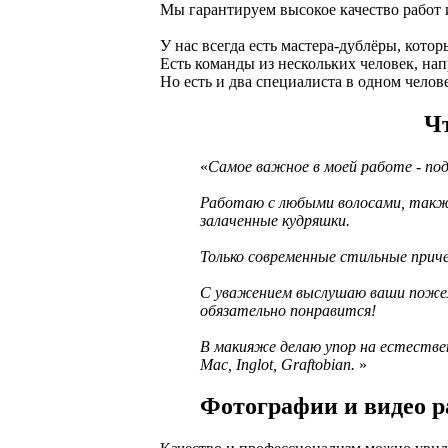
Мы гарантируем высокое качество работ 
У нас всегда есть мастера-дублёры, кото
Есть команды из нескольких человек, на
Но есть и два специалиста в одном челов
Чт
Самое важное в моей работе - по
Работаю с любыми волосами, также
залаченные кудряшки.
Только современные стильные прич
С уважением выслушаю ваши пожелан
обязательно понравится!
В макияже делаю упор на естествен
Mac, Inglot, Graftobian.
Фотографии и видео р