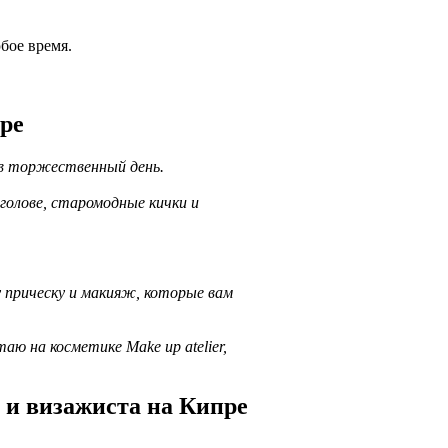
бое время.
пре
 в торжественный день.
голове, старомодные кички и
.
у прическу и макияж, которые вам
ю на косметике Make up atelier,
 и визажиста на Кипре