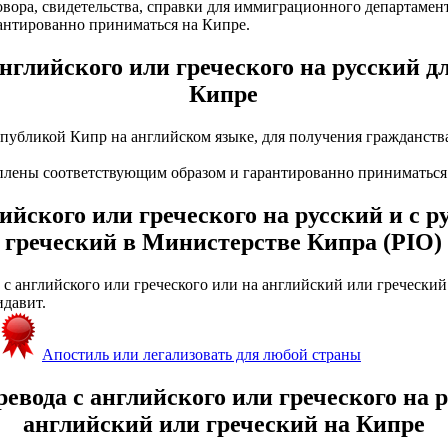
вора, свидетельства, справки для иммиграционного департамен
рантированно приниматься на Кипре.
нглийского или греческого на русский д
Кипре
бликой Кипр на английском языке, для получения гражданства 
еплены соответствующим образом и гарантированно приниматься 
ийского или греческого на русский и с 
греческий в Министерстве Кипра (PIO)
с английского или греческого или на английский или греческий 
идавит.
Апостиль или легализовать для любой страны
евода с английского или греческого на р
английский или греческий на Кипре