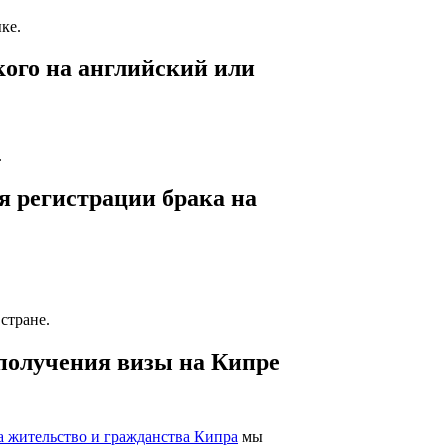
ке.
кого на английский или
.
я регистрации брака на
стране.
 получения визы на Кипре
на жительство и гражданства Кипра
мы