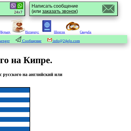
Написать сообщение
(или
заказать звонок)
Курьер
Нотариус
Шенген
Свадьба
enger
Сообщение
info@24glo.com
го на Кипре.
с русского на английский или