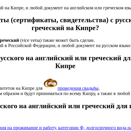
 на Кипре, и любой документ на английском или греческом язы
ты (сертификаты, свидетельства) с русс
греческий на Кипре?
греческий
(vice versa) также может быть сделан.
 в Российской Федерации, и любой документ на русском языке
русского на английский или греческий дл
Кипре
итетов на Кипре для
проведения свадьбы
.
 образом и будут приниматься по всему Кипру, а также в любой 
сского на английский или греческий для
ния на проживание и работу, категории Ф, долгосрочного вида 