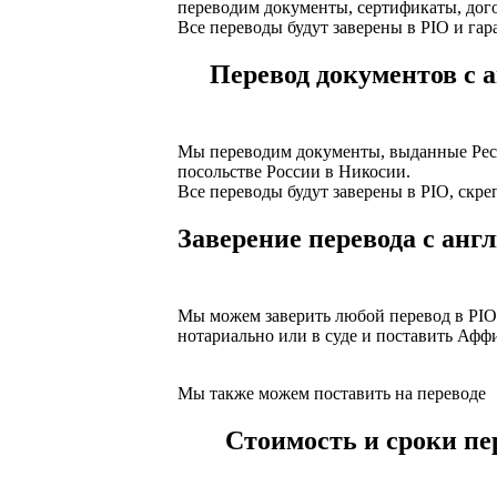
переводим документы, сертификаты, дого
Все переводы будут заверены в PIO и га
Перевод документов с а
Мы переводим документы, выданные Респу
посольстве России в Никосии.
Все переводы будут заверены в PIO, скр
Заверение перевода с англ
Мы можем заверить любой перевод в PIO 
нотариально или в суде и поставить Афф
Мы также можем поставить на переводе
Стоимость и сроки пер