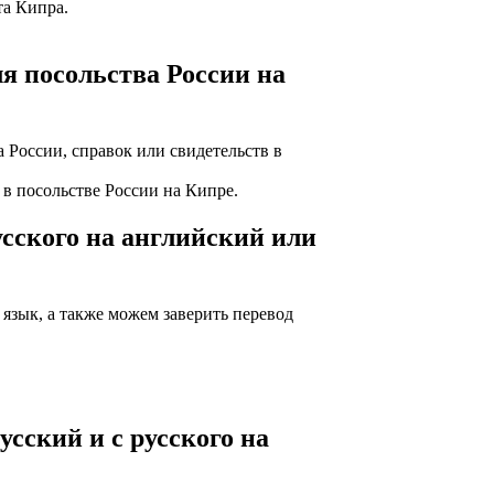
та Кипра.
ля посольства России на
России, справок или свидетельств в
в посольстве России на Кипре.
русского на английский или
язык, а также можем заверить перевод
усский и с русского на