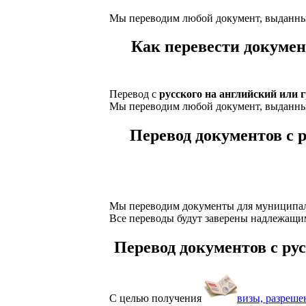
Мы переводим любой документ, выданный
Как перевести докумен
Перевод с
русского на английский или 
Мы переводим любой документ, выданный
Перевод документов с 
Мы переводим документы для муниципал
Все переводы будут заверены надлежащим
Перевод документов с ру
С целью получения
визы, разреше