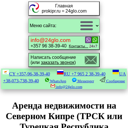
Главная
prokipr.ru = 24glo.com
info@24glo.com
+357 96 38-39-40
Контакты...
Написать сообщение
(или
заказать звонок)
CY
+357-96-38-39-40
RU
+7 965 2 38-39-40
UA
+38-073-738-39-40
WhatsApp
Messenger
Сообщение
info@24glo.com
Аренда недвижимости на
Северном Кипре (ТРСК или
Турецкая Республика