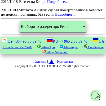
2015/11/18 Расизм на Кипре
Подробнее...
2015/11/09 Мустафа Акынчи сделал пожертвование в Комитет
по поиску пропавших без вести.
Подробнее...
CY
+357-96-38-39-40
RU
+7 965 2 38-39-40
UA
+38-073-738-39-40
WhatsApp
Messenger
Сообщение
info@24glo.com
▲
Главная
|
|
Контакты
Copyright © 24GLO LTD ® 2004-2025. All rights reserved.