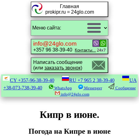
Главная
prokipr.ru = 24glo.com
info@24glo.com
+357 96 38-39-40
Контакты...
Написать сообщение
(или
заказать звонок)
CY
+357-96-38-39-40
RU
+7 965 2 38-39-40
UA
+38-073-738-39-40
WhatsApp
Messenger
Сообщение
info@24glo.com
Кипр в июне.
Погода на Кипре в июне