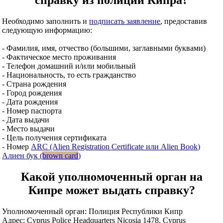
справку из полиции Кипра?
Необходимо заполнить и
подписать заявление
, предоставив
следующую информацию:
- Фамилия, имя, отчество (большими, заглавными буквами)
- Фактическое место проживания
- Телефон домашний и/или мобильный
- Национальность, то есть гражданство
- Страна рождения
- Город рождения
- Дата рождения
- Номер паспорта
- Дата выдачи
- Место выдачи
- Цель получения сертификата
- Номер
ARC (Alien Registration Certificate или Alien Book)
Алиен бук (
brown card
)
Какой уполномоченный орган на
Кипре может выдать справку?
Уполномоченный орган: Полиция Республики Кипр
Адрес: Cyprus Police Headquarters Nicosia 1478, Cyprus