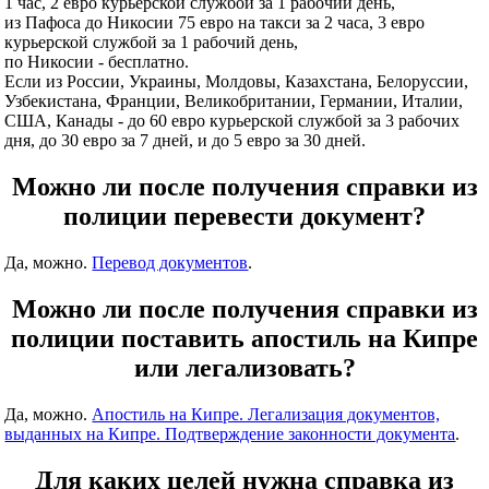
1 час, 2 евро курьерской службой за 1 рабочий день,
из Пафоса до Никосии 75 евро на такси за 2 часа, 3 евро
курьерской службой за 1 рабочий день,
по Никосии - бесплатно.
Если из России, Украины, Молдовы, Казахстана, Белоруссии,
Узбекистана, Франции, Великобритании, Германии, Италии,
США, Канады - до 60 евро курьерской службой за 3 рабочих
дня, до 30 евро за 7 дней, и до 5 евро за 30 дней.
Можно ли после получения справки из
полиции перевести документ?
Да, можно.
Перевод документов
.
Можно ли после получения справки из
полиции поставить апостиль на Кипре
или легализовать?
Да, можно.
Апостиль на Кипре. Легализация документов,
выданных на Кипре. Подтверждение законности документа
.
Для каких целей нужна справка из